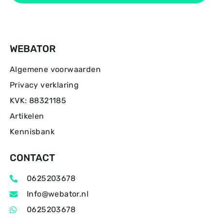
WEBATOR
Algemene voorwaarden
Privacy verklaring
KVK: 88321185
Artikelen
Kennisbank
CONTACT
0625203678
Info@webator.nl
0625203678