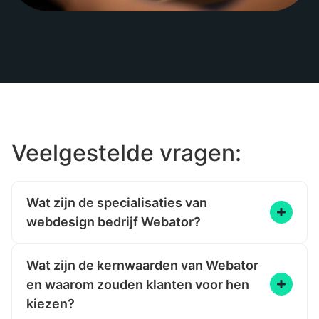
Veelgestelde vragen:
Wat zijn de specialisaties van
webdesign bedrijf Webator?
Webator, een webdesign bedrijf uit Ommen, is
gespecialiseerd in het creëren van op maat
Wat zijn de kernwaarden van Webator
gemaakte websites en webshops die perfect
en waarom zouden klanten voor hen
aansluiten bij de unieke behoeften van jouw
kiezen?
bedrijf. Ze richten zich op het versterken van de