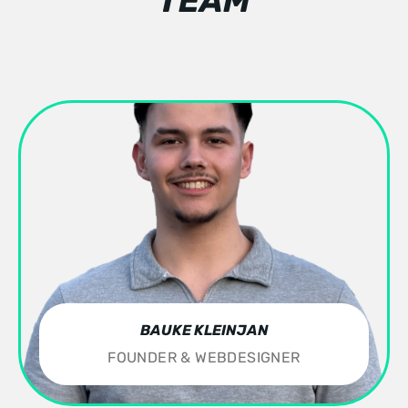
TEAM
BAUKE KLEINJAN
FOUNDER & WEBDESIGNER