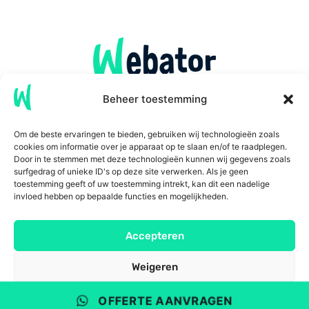
Beheer toestemming
Search Boost AI
Cases
Over ons
Contact
Om de beste ervaringen te bieden, gebruiken wij technologieën zoals
cookies om informatie over je apparaat op te slaan en/of te raadplegen.
Nieuws
Door in te stemmen met deze technologieën kunnen wij gegevens zoals
surfgedrag of unieke ID's op deze site verwerken. Als je geen
toestemming geeft of uw toestemming intrekt, kan dit een nadelige
invloed hebben op bepaalde functies en mogelijkheden.
Accepteren
Weigeren
Bekijk voorkeuren
OFFERTE AANVRAGEN
2026 WEBATOR © ALL RIGHTS RESERVED