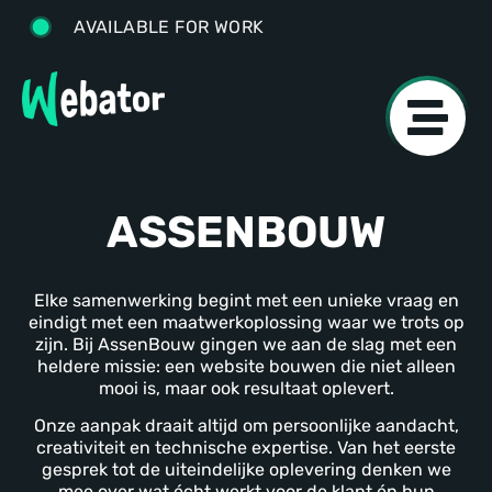
AVAILABLE FOR WORK
ASSENBOUW
Elke samenwerking begint met een unieke vraag en
eindigt met een maatwerkoplossing waar we trots op
zijn. Bij AssenBouw gingen we aan de slag met een
heldere missie: een website bouwen die niet alleen
mooi is, maar ook resultaat oplevert.
Onze aanpak draait altijd om persoonlijke aandacht,
creativiteit en technische expertise. Van het eerste
gesprek tot de uiteindelijke oplevering denken we
mee over wat écht werkt voor de klant én hun