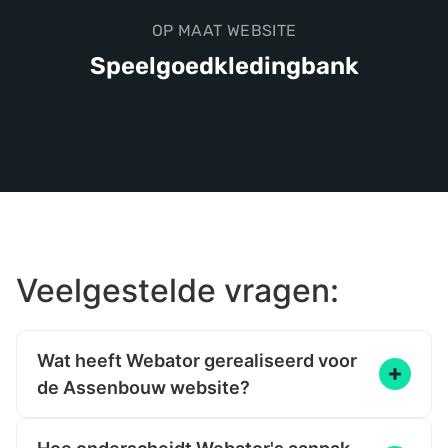
OP MAAT WEBSITE
Speelgoedkledingbank
Veelgestelde vragen:
Wat heeft Webator gerealiseerd voor
de Assenbouw website?
Webator heeft voor Assenbouw een succesvolle
maatwerk website opgeleverd die zowel mooi is