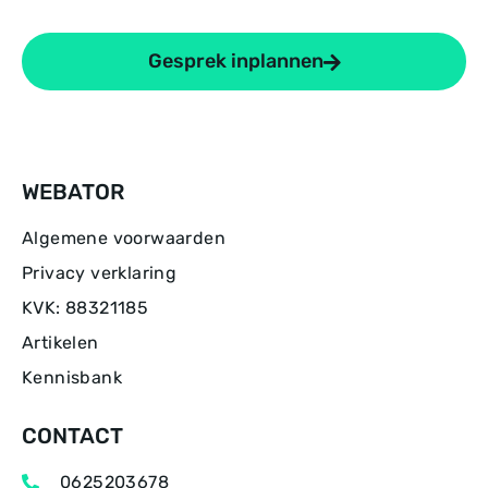
Gesprek inplannen
WEBATOR
Algemene voorwaarden
Privacy verklaring
KVK: 88321185
Artikelen
Kennisbank
CONTACT
0625203678