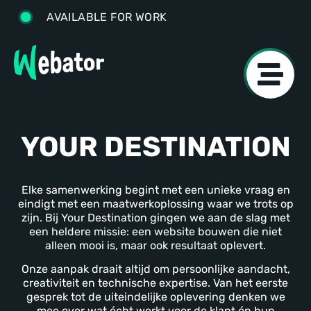
AVAILABLE FOR WORK
YOUR DESTINATION
Elke samenwerking begint met een unieke vraag en
eindigt met een maatwerkoplossing waar we trots op
zijn. Bij Your Destination gingen we aan de slag met
een heldere missie: een website bouwen die niet
alleen mooi is, maar ook resultaat oplevert.
Onze aanpak draait altijd om persoonlijke aandacht,
creativiteit en technische expertise. Van het eerste
gesprek tot de uiteindelijke oplevering denken we
mee over wat écht werkt voor de klant én hun