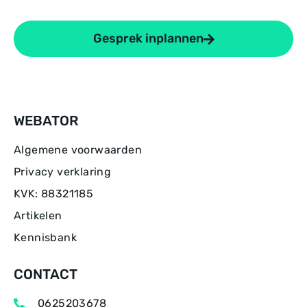
Gesprek inplannen
WEBATOR
Algemene voorwaarden
Privacy verklaring
KVK: 88321185
Artikelen
Kennisbank
CONTACT
0625203678