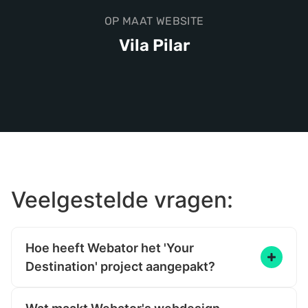
OP MAAT WEBSITE
Vila Pilar
Veelgestelde vragen:
Hoe heeft Webator het 'Your
Destination' project aangepakt?
Webator begon het project voor Your
Destination met een heldere missie: een website