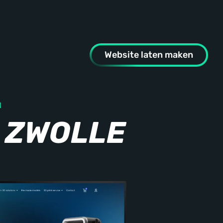
Website laten maken
N
 ZWOLLE